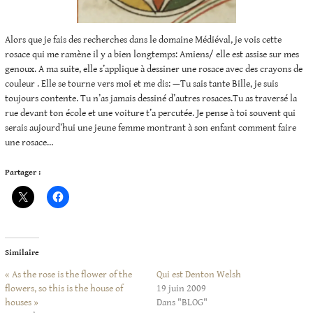
Alors que je fais des recherches dans le domaine Médiéval, je vois cette
rosace qui me ramène il y a bien longtemps: Amiens/ elle est assise sur mes
genoux. A ma suite, elle s’applique à dessiner une rosace avec des crayons de
couleur . Elle se tourne vers moi et me dis: —Tu sais tante Bille, je suis
toujours contente. Tu n’as jamais dessiné d’autres rosaces.Tu as traversé la
rue devant ton école et une voiture t’a percutée. Je pense à toi souvent qui
serais aujourd’hui une jeune femme montrant à son enfant comment faire
une rosace…
Partager :
Similaire
« As the rose is the flower of the
Qui est Denton Welsh
flowers, so this is the house of
19 juin 2009
houses »
Dans "BLOG"