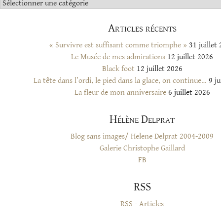
Catégories
Articles récents
« Survivre est suffisant comme triomphe »
31 juillet
Le Musée de mes admirations
12 juillet 2026
Black foot
12 juillet 2026
La tête dans l’ordi, le pied dans la glace, on continue…
9 ju
La fleur de mon anniversaire
6 juillet 2026
Hélène Delprat
Blog sans images/ Helene Delprat 2004-2009
Galerie Christophe Gaillard
FB
RSS
RSS - Articles