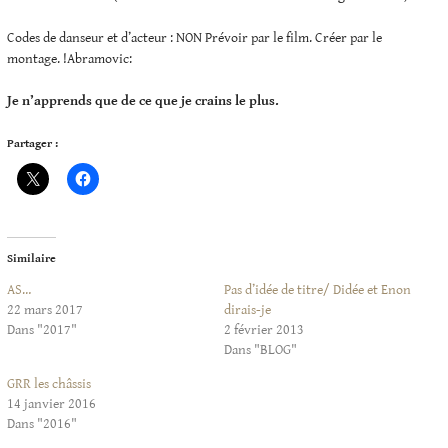
Codes de danseur et d’acteur : NON Prévoir par le film. Créer par le
montage. !Abramovic:
Je n’apprends que de ce que je crains le plus.
Partager :
Similaire
AS…
Pas d’idée de titre/ Didée et Enon
22 mars 2017
dirais-je
Dans "2017"
2 février 2013
Dans "BLOG"
GRR les châssis
14 janvier 2016
Dans "2016"