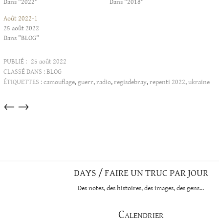
Dans "2022"
Dans "2018"
Août 2022-1
25 août 2022
Dans "BLOG"
PUBLIÉ :
25 août 2022
CLASSÉ DANS :
BLOG
ÉTIQUETTES :
camouflage
,
guerr
,
radio
,
regisdebray
,
repenti 2022
,
ukraine
Articles
←
→
dans
cette
catégorie
DAYS / FAIRE UN TRUC PAR JOUR
Des notes, des histoires, des images, des gens…
Calendrier