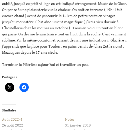
oublié, jusqu’à ce petit village ou est indiqué étrangement: Musée de la Glace.
On pense à une plaisanterie vue la chaleur. On boit en terrasse ( 19h il fait
encore chaud ) avant de parcourir le 15 km de petite route en virages
jusqu’au monastère. C’est absolument magnifique ( j’irais bien dormir à
L’hostellerie chez les moines en Octobre ) . Tiens en voici un tout en blanc
qui passe. On devine le sanctuaire tout en haut dans la roche. C’est vraiment
sublime. Par la même occasion et passant devant une indication « Glacière «
j’apprends que la glace pour Toulon , en pains venait de (chez Zut le nom) ,
Mazaugues depuis le 17 eme siècle.
Terminer la Plâtrière aujour’hui et travailler un peu.
Partager :
Similaire
Août 2022-4
Notes
26 août 2022
31 janvier 2018