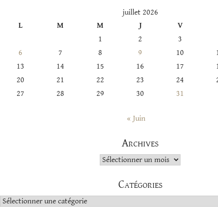
juillet 2026
L
M
M
J
V
1
2
3
6
7
8
9
10
13
14
15
16
17
20
21
22
23
24
27
28
29
30
31
« Juin
Archives
Archives
Catégories
Catégories