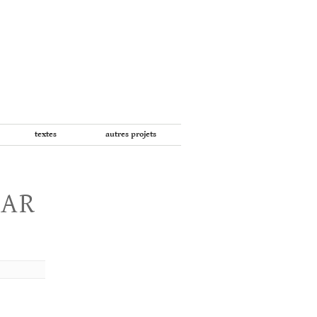
textes
autres projets
PAR