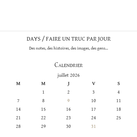
DAYS / FAIRE UN TRUC PAR JOUR
Des notes, des histoires, des images, des gens…
Calendrier
juillet 2026
M
M
J
V
S
1
2
3
4
7
8
9
10
11
14
15
16
17
18
21
22
23
24
25
28
29
30
31