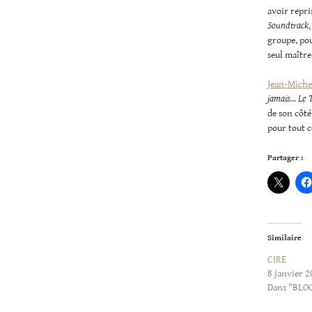
avoir repri
Soundtrack
groupe, pou
seul maître
Jean-Miche
jamais… Le 
de son côté
pour tout 
Partager :
Similaire
CIRE
8 janvier 
Dans "BLO