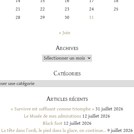
14
15
16
17
18
21
22
23
24
25
28
29
30
31
« Juin
Archives
Archives
Catégories
s
Articles récents
« Survivre est suffisant comme triomphe »
31 juillet 2026
Le Musée de mes admirations
12 juillet 2026
Black foot
12 juillet 2026
La tête dans l’ordi, le pied dans la glace, on continue…
9 juillet 2026