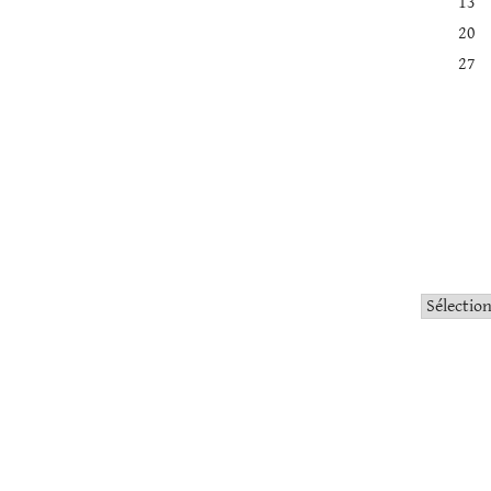
13
20
27
Catégorie