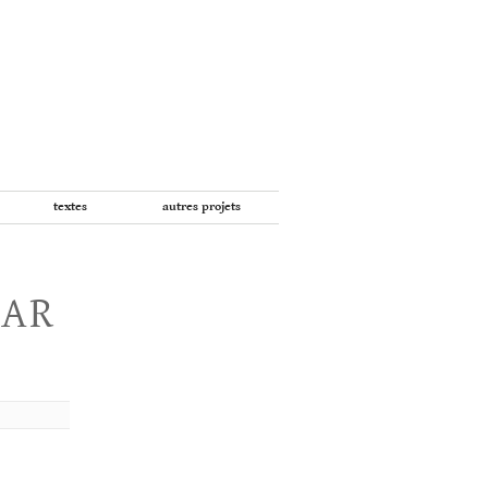
textes
autres projets
PAR