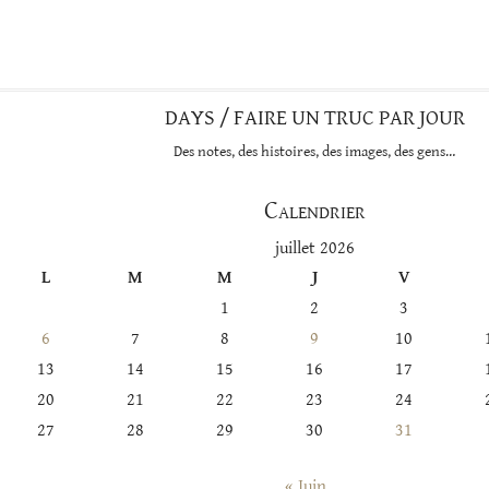
cette
catégorie
DAYS / FAIRE UN TRUC PAR JOUR
Des notes, des histoires, des images, des gens…
Calendrier
juillet 2026
L
M
M
J
V
1
2
3
6
7
8
9
10
13
14
15
16
17
20
21
22
23
24
27
28
29
30
31
« Juin