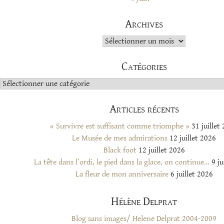
Archives
Archives
Catégories
Catégories
Articles récents
« Survivre est suffisant comme triomphe »
31 juillet
Le Musée de mes admirations
12 juillet 2026
Black foot
12 juillet 2026
La tête dans l’ordi, le pied dans la glace, on continue…
9 ju
La fleur de mon anniversaire
6 juillet 2026
Hélène Delprat
Blog sans images/ Helene Delprat 2004-2009