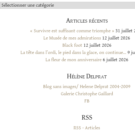
Catégories
Articles récents
« Survivre est suffisant comme triomphe »
31 juillet
Le Musée de mes admirations
12 juillet 2026
Black foot
12 juillet 2026
La tête dans l’ordi, le pied dans la glace, on continue…
9 ju
La fleur de mon anniversaire
6 juillet 2026
Hélène Delprat
Blog sans images/ Helene Delprat 2004-2009
Galerie Christophe Gaillard
FB
RSS
RSS - Articles