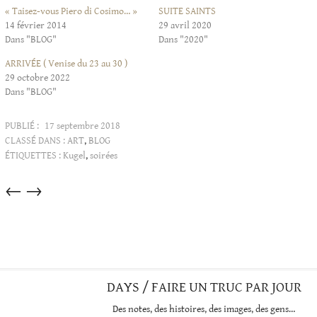
« Taisez-vous Piero di Cosimo… »
SUITE SAINTS
14 février 2014
29 avril 2020
Dans "BLOG"
Dans "2020"
ARRIVÉE ( Venise du 23 au 30 )
29 octobre 2022
Dans "BLOG"
PUBLIÉ :
17 septembre 2018
CLASSÉ DANS :
ART
,
BLOG
ÉTIQUETTES :
Kugel
,
soirées
Articles
←
→
dans
cette
catégorie
DAYS / FAIRE UN TRUC PAR JOUR
Des notes, des histoires, des images, des gens…