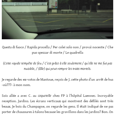
Questa di fuoco / Rapida procella / Per colei solo non / provaì nocente / Che
puo spezzar di morte / Le quadrella
(Cette rapide tempête de feu / C’est grâce à elle seulement / qu’elle ne me fut pas
nuisible, / (Elle) qui peut rompre les traits mortels.
Je regarde des ex-votos de Mantoue, reçois de J. cette photo d’un arrêt de bus
-où???- à mon nom.
Sois allée a avec C. au
coquetelle
chez FP à l’hôpital Laennec. Incroyable
reception. Jardins. Les écrans verticaux qui montrent des défilés sont très
beaux. Je bois du Champagne, on regarde les gens. Il était indiqué de ne pas
porter de chaussures à talons because les gravillons dans les jardins? Bon. On