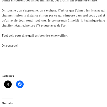
points entourent des singes enchainés, des profils, des scènes de chasse.
On tourne , on s’approche, on s’éloigne. C’est ce que j’aime , les images qui
changent selon la distance et non pas ce qui s’impose d’un seul coup , paf et
qu’on avale tout rond, tout cru. Je comprends à moitié la technique-faire
chauffer l’écaille, inclure ??? piquer avec de l’or.
Tout cela pour dire qu’il est bon de s’émerveiller.
Oh regarde!
Partager :
Similaire