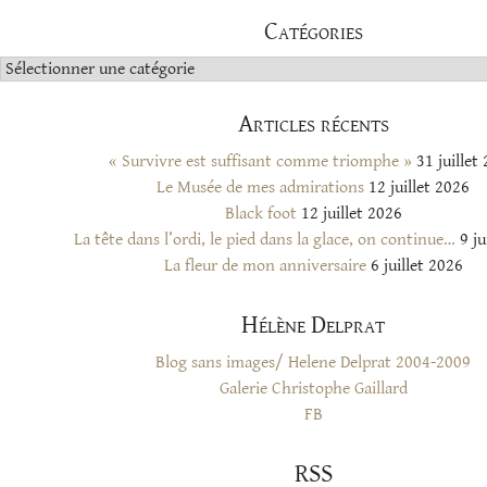
Catégories
Catégories
Articles récents
« Survivre est suffisant comme triomphe »
31 juillet
Le Musée de mes admirations
12 juillet 2026
Black foot
12 juillet 2026
La tête dans l’ordi, le pied dans la glace, on continue…
9 ju
La fleur de mon anniversaire
6 juillet 2026
Hélène Delprat
Blog sans images/ Helene Delprat 2004-2009
Galerie Christophe Gaillard
FB
RSS