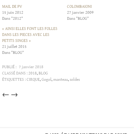
MAIL DE PV
COLOMBAIONI
15 juin 2012
27 janvier 2009
Dans "2012"
Dans "BLOG"
« AINSI ELLES FONT LES FOLLES
DANS LES PIECES AVEC LES
PETITS SINGES »
21 juillet 2015
Dans "BLOG"
PUBLIÉ :
7 janvier 2018
CLASSÉ DANS :
2018
,
BLOG
ÉTIQUETTES :
CIRQUE
,
Gogol
,
manteau
,
soldes
Articles
←
→
dans
cette
catégorie