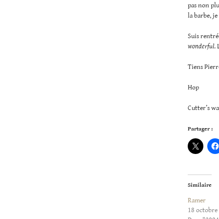
pas non plus
la barbe, j
Suis rentré
wonderful
.
Tiens Pierr
Hop
Cutter’s wa
Partager :
Similaire
Ramer
18 octobre