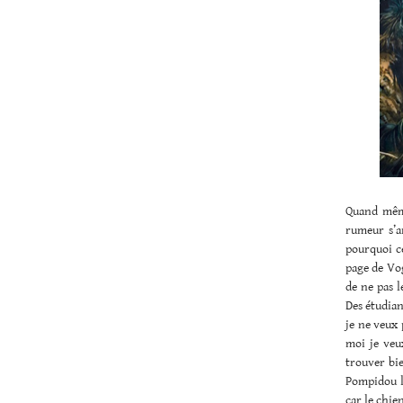
Quand même
rumeur s’a
pourquoi ce
page de Vog
de ne pas l
Des étudian
je ne veux 
moi je veux
trouver bie
Pompidou le
car le chie