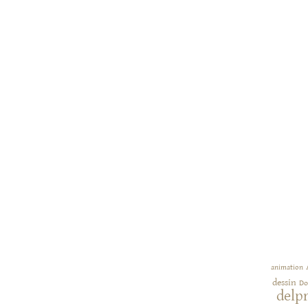
animation
dessin
Do
delp