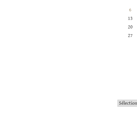
6
13
20
27
Catégorie