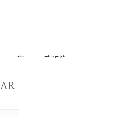
textes
autres projets
PAR