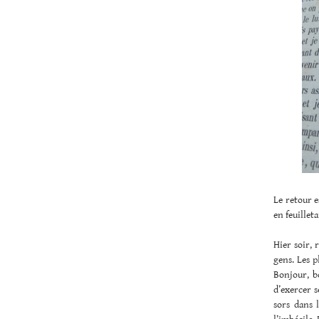
Le retour e
en feuille
Hier soir, 
gens. Les p
Bonjour, b
d’exercer s
sors dans 