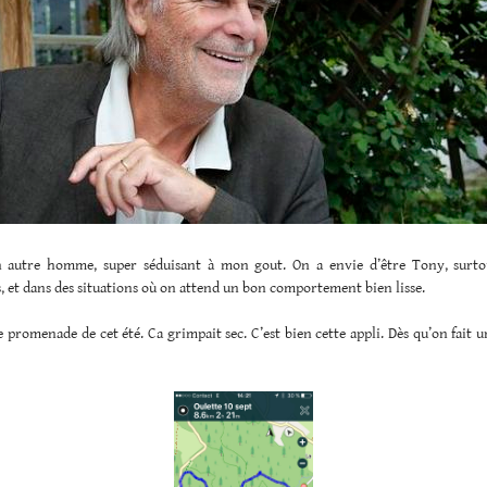
un autre homme, super séduisant à mon gout. On a envie d’être Tony, surto
, et dans des situations où on attend un bon comportement bien lisse.
e promenade de cet été. Ca grimpait sec. C’est bien cette appli. Dès qu’on fait u