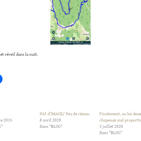
et réveil dans la nuit.
PAS d’IMAGE/ Peu de réseau
Finalement, ou les deu
re 2015
8 avril 2020
chapeaux mal proporti
G"
Dans "BLOG"
3 juillet 2020
Dans "BLOG"