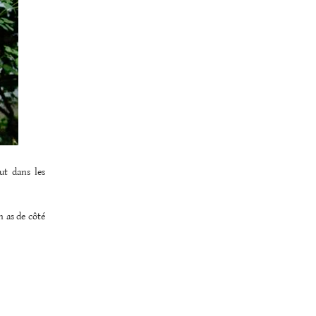
ut dans les
n as de côté