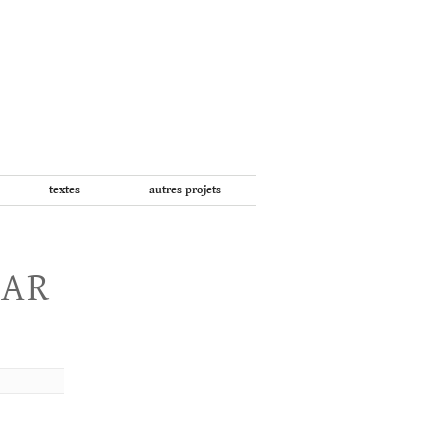
textes
autres projets
PAR