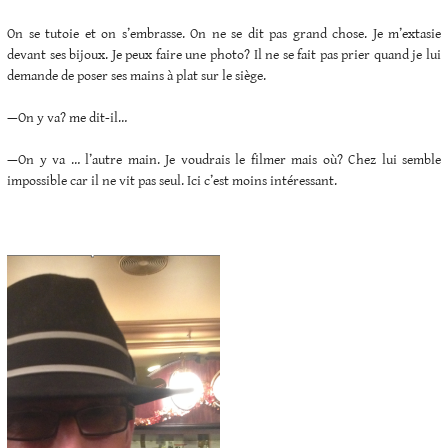
On se tutoie et on s’embrasse. On ne se dit pas grand chose. Je m’extasie
devant ses bijoux. Je peux faire une photo? Il ne se fait pas prier quand je lui
demande de poser ses mains à plat sur le siège.
—On y va? me dit-il…
—On y va … l’autre main. Je voudrais le filmer mais où? Chez lui semble
impossible car il ne vit pas seul. Ici c’est moins intéressant.