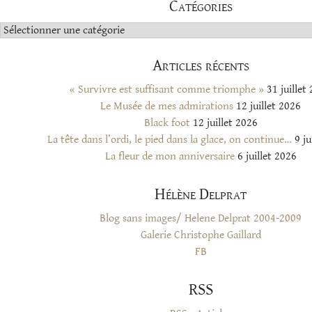
Catégories
Catégories
Articles récents
« Survivre est suffisant comme triomphe »
31 juillet
Le Musée de mes admirations
12 juillet 2026
Black foot
12 juillet 2026
La tête dans l’ordi, le pied dans la glace, on continue…
9 ju
La fleur de mon anniversaire
6 juillet 2026
Hélène Delprat
Blog sans images/ Helene Delprat 2004-2009
Galerie Christophe Gaillard
FB
RSS