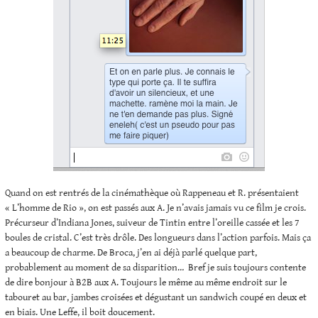
Quand on est rentrés de la cinémathèque où Rappeneau et R. présentaient
« L’homme de Rio », on est passés aux A. Je n’avais jamais vu ce film je crois.
Précurseur d’Indiana Jones, suiveur de Tintin entre l’oreille cassée et les 7
boules de cristal. C’est très drôle. Des longueurs dans l’action parfois. Mais ça
a beaucoup de charme. De Broca, j’en ai déjà parlé quelque part,
probablement au moment de sa disparition… Bref je suis toujours contente
de dire bonjour à B2B aux A. Toujours le même au même endroit sur le
tabouret au bar, jambes croisées et dégustant un sandwich coupé en deux et
en biais. Une Leffe, il boit doucement.