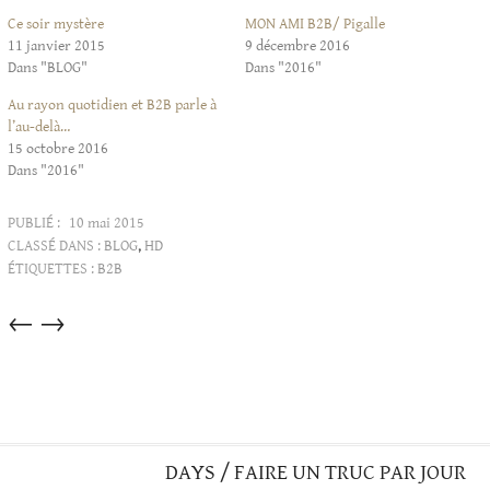
Ce soir mystère
MON AMI B2B/ Pigalle
11 janvier 2015
9 décembre 2016
Dans "BLOG"
Dans "2016"
Au rayon quotidien et B2B parle à
l’au-delà…
15 octobre 2016
Dans "2016"
PUBLIÉ :
10 mai 2015
CLASSÉ DANS :
BLOG
,
HD
ÉTIQUETTES :
B2B
Articles
←
→
dans
cette
catégorie
DAYS / FAIRE UN TRUC PAR JOUR