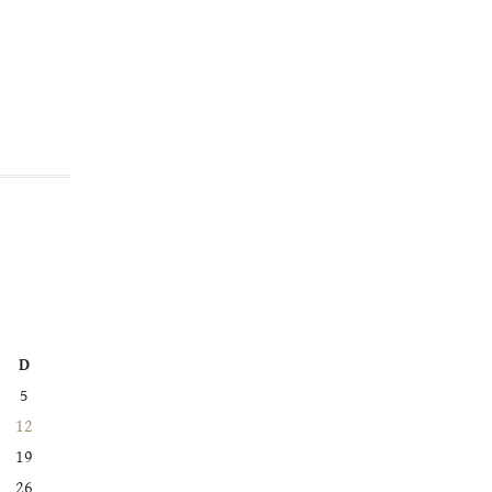
D
5
12
19
26