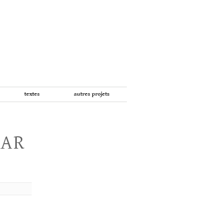
textes
autres projets
PAR