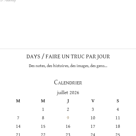
DAYS / FAIRE UN TRUC PAR JOUR
Des notes, des histoires, des images, des gens…
Calendrier
juillet 2026
M
M
J
V
S
1
2
3
4
7
8
9
10
11
14
15
16
17
18
21
22
23
24
25