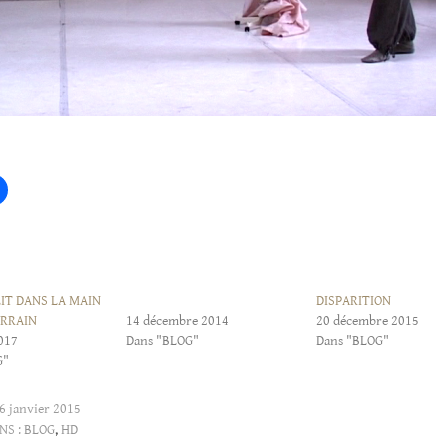
LIT DANS LA MAIN
DISPARITION
ORRAIN
14 décembre 2014
20 décembre 2015
2017
Dans "BLOG"
Dans "BLOG"
G"
6 janvier 2015
NS :
BLOG
,
HD