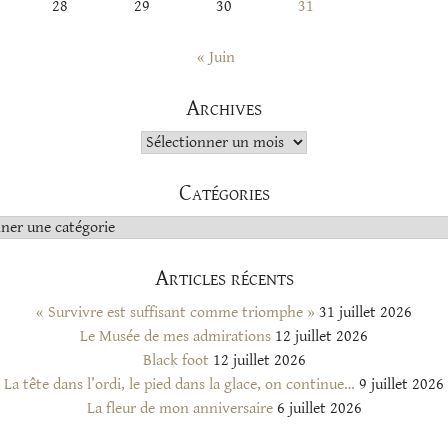
28
29
30
31
« Juin
Archives
Archives
Catégories
s
Articles récents
« Survivre est suffisant comme triomphe »
31 juillet 2026
Le Musée de mes admirations
12 juillet 2026
Black foot
12 juillet 2026
La tête dans l’ordi, le pied dans la glace, on continue…
9 juillet 2026
La fleur de mon anniversaire
6 juillet 2026