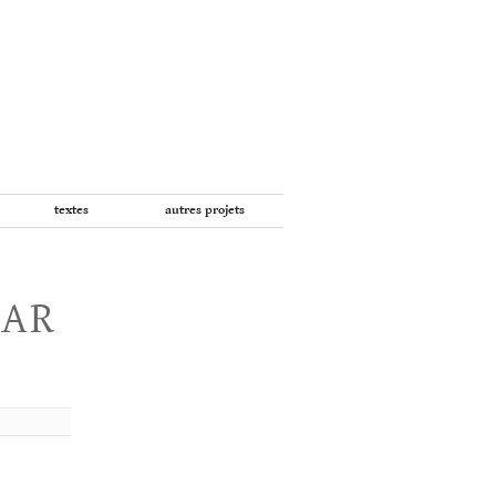
textes
autres projets
PAR