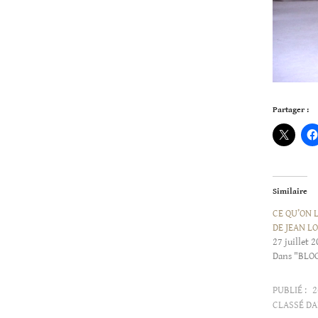
Partager :
Similaire
CE QU’ON 
DE JEAN L
27 juillet 
Dans "BLO
PUBLIÉ :
2
CLASSÉ DA