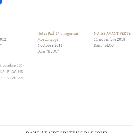
Notes Pathé/ virages sur
NOTES AVANT PERTE
2012
Mordançage
11 novembre 2018
"
4 octobre 2015
Dans "BLOG"
Dans "BLOG"
3 octobre 2014
NS :
BLOG
,
HD
S :
in Octu oculi