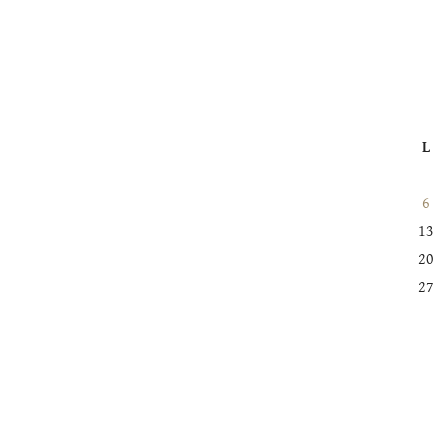
L
6
13
20
27