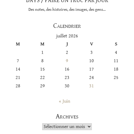
DAYS / FAIRE UN TRUC PAR JOUR
Des notes, des histoires, des images, des gens…
Calendrier
juillet 2026
M
M
J
V
S
1
2
3
4
7
8
9
10
11
14
15
16
17
18
21
22
23
24
25
28
29
30
31
« Juin
Archives
Archives