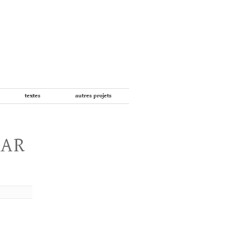
textes
autres projets
PAR