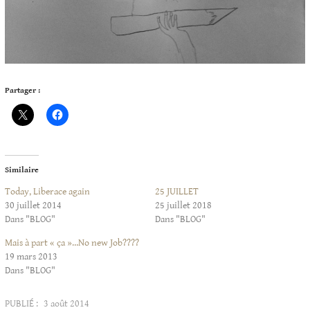
Partager :
Similaire
Today, Liberace again
25 JUILLET
30 juillet 2014
25 juillet 2018
Dans "BLOG"
Dans "BLOG"
Mais à part « ça »…No new Job????
19 mars 2013
Dans "BLOG"
PUBLIÉ :
3 août 2014