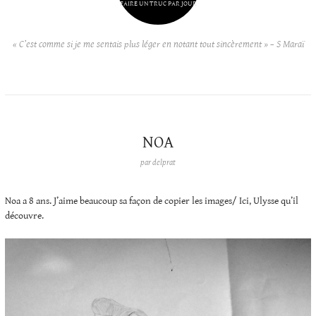
FAIRE UN TRUC PAR JOUR
« C’est comme si je me sentais plus léger en notant tout sincèrement » – S Maraï
NOA
par
delprat
Noa a 8 ans. J’aime beaucoup sa façon de copier les images/ Ici, Ulysse qu’il
découvre.