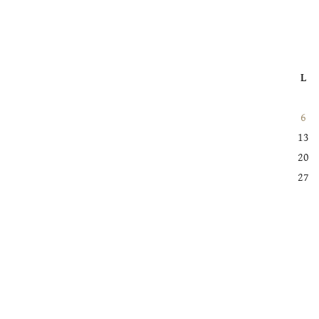
L
6
13
20
27