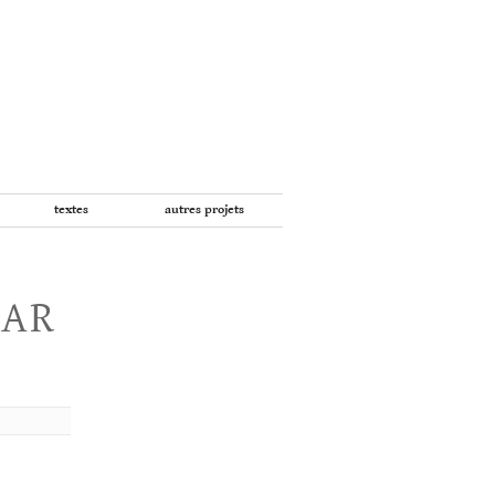
textes
autres projets
PAR