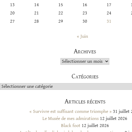
13
14
15
16
17
20
21
22
23
24
27
28
29
30
31
« Juin
Archives
Archives
Catégories
Catégories
Articles récents
« Survivre est suffisant comme triomphe »
31 juillet
Le Musée de mes admirations
12 juillet 2026
Black foot
12 juillet 2026