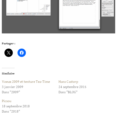
Partager :
Similaire
Voeux 2009 et tenture Tea-Time
Hans Castorp
3 janvier 2009
24 septembre 2015
Dans "2009"
Dans "BLOG"
Picsou
18 septembre 2018
Dans "2018"