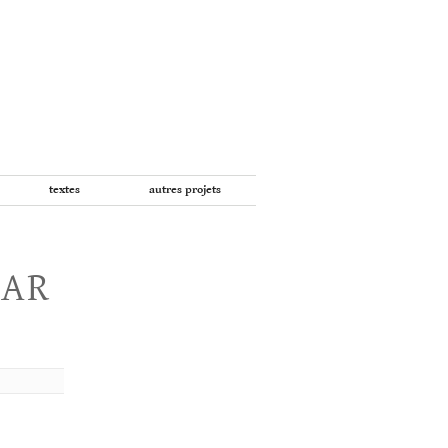
textes
autres projets
PAR