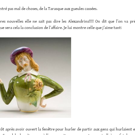
ontré pas mal de choses, de la Tarasque aux gueules cassées.
res nouvelles elle ne sait pas dire les Alexandrins!!!! On dit que l’on va pr
ue sera cela la conclusion de l’affaire. Je lui montre celle que j’aime tant:
tôt après avoir ouvert la fenêtre pour hurler de partir aux gens qui hurlaient eu