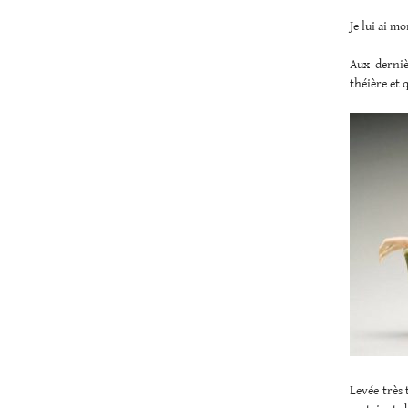
Je lui ai m
Aux derniè
théière et q
Levée très 