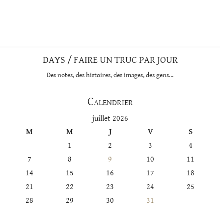
DAYS / FAIRE UN TRUC PAR JOUR
Des notes, des histoires, des images, des gens…
Calendrier
juillet 2026
M
M
J
V
S
1
2
3
4
7
8
9
10
11
14
15
16
17
18
21
22
23
24
25
28
29
30
31