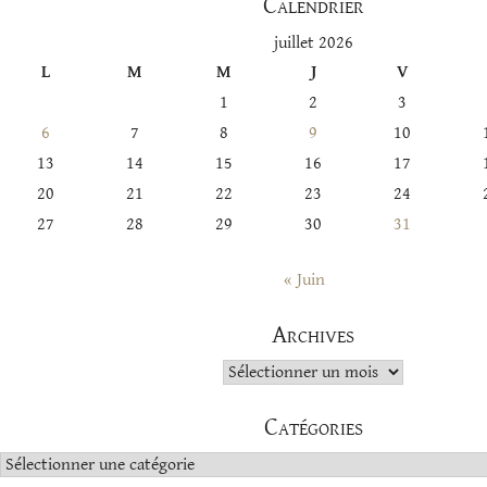
Calendrier
juillet 2026
L
M
M
J
V
1
2
3
6
7
8
9
10
13
14
15
16
17
20
21
22
23
24
27
28
29
30
31
« Juin
Archives
Archives
Catégories
Catégories