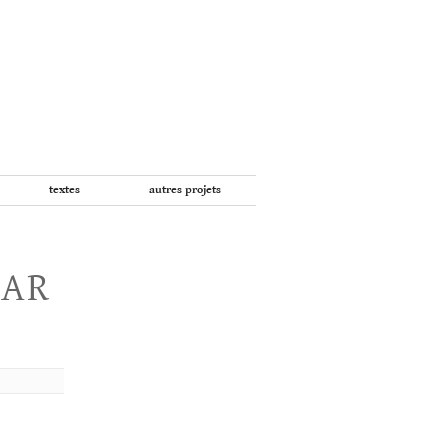
textes
autres projets
PAR