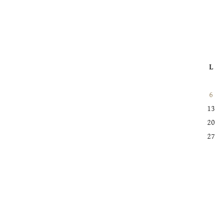
L
6
13
20
27