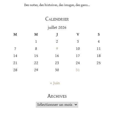
Des notes, des histoires, des images, des gens…
Calendrier
juillet 2026
M
M
J
V
S
1
2
3
4
7
8
9
10
11
14
15
16
17
18
21
22
23
24
25
28
29
30
31
« Juin
Archives
Archives