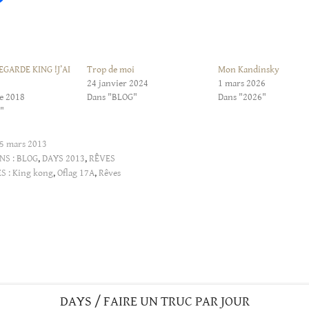
GARDE KING !J’AI
Trop de moi
Mon Kandinsky
24 janvier 2024
1 mars 2026
e 2018
Dans "BLOG"
Dans "2026"
"
5 mars 2013
NS :
BLOG
,
DAYS 2013
,
RÊVES
S :
King kong
,
Oflag 17A
,
Rêves
DAYS / FAIRE UN TRUC PAR JOUR