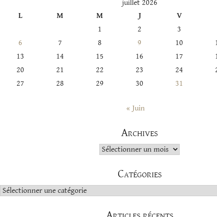
juillet 2026
L
M
M
J
V
1
2
3
6
7
8
9
10
13
14
15
16
17
20
21
22
23
24
27
28
29
30
31
« Juin
Archives
Archives
Catégories
Catégories
Articles récents