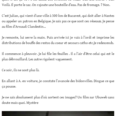
Voilà. Il porte le sac. On rajoute une bouteille d’eau. Pas de fromage. ? Non.
C’est Julian, qui vient d’une ville à 300 km de Bucarest, qui doit aller à Nantes
ou appeler un patron en Belgique. Je sais pas ce que sont ces réseaux. Je pense
au film d’Arnaud: Clandestin…
Je remonte, lui serre la main. Puis arrivée ici je vais à l’ordi et imprime les
distributions de bouffe des restos du coeur et secours catho etc.Je redescends.
Il commence à pleuvoir. Je lui file les feuilles . Il a l’air d’être celui qui est le
plus débrouillard. Les autre rigolent vaguement.
Ce soir, ils ne sont plus là.
En allant à A. en voiture, je constate l’avancée des bidonvilles. Dingue ce que
ça pousse.
Je ne sais absolument plus d’où sortent ces images? Un film sur Ubuweb sans
doute mais quoi. Mystère