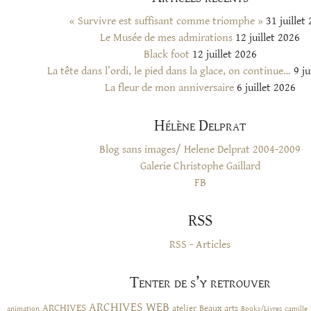
« Survivre est suffisant comme triomphe »
31 juillet
Le Musée de mes admirations
12 juillet 2026
Black foot
12 juillet 2026
La tête dans l’ordi, le pied dans la glace, on continue…
9 ju
La fleur de mon anniversaire
6 juillet 2026
Hélène Delprat
Blog sans images/ Helene Delprat 2004-2009
Galerie Christophe Gaillard
FB
RSS
RSS - Articles
Tenter de s’y retrouver
ARCHIVES WEB
ARCHIVES
atelier
Beaux arts
animation
Books/Livres
camille