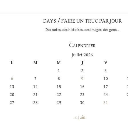
catégorie
DAYS / FAIRE UN TRUC PAR JOUR
Des notes, des histoires, des images, des gens…
Calendrier
juillet 2026
L
M
M
J
V
1
2
3
6
7
8
9
10
13
14
15
16
17
20
21
22
23
24
27
28
29
30
31
« Juin