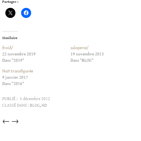
Partager :
Similaire
froid/
saloperie/
22 novembre 2019
19 novembre 2013
Dans "2019"
Dans "BLOG"
Nuit transfigurée
9 janvier 2017
Dans "2016"
PUBLIÉ :
5 décembre 2012
CLASSÉ DANS :
BLOG
,
HD
Articles
←
→
dans
cette