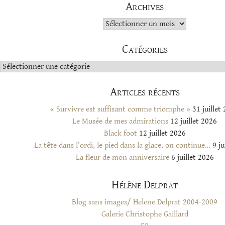
Archives
Archives
Catégories
Catégories
Articles récents
« Survivre est suffisant comme triomphe »
31 juillet
Le Musée de mes admirations
12 juillet 2026
Black foot
12 juillet 2026
La tête dans l’ordi, le pied dans la glace, on continue…
9 ju
La fleur de mon anniversaire
6 juillet 2026
Hélène Delprat
Blog sans images/ Helene Delprat 2004-2009
Galerie Christophe Gaillard