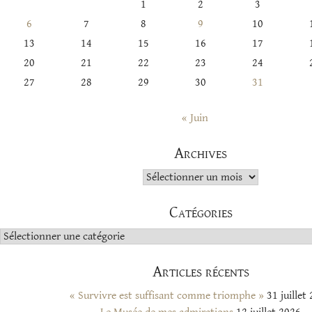
1
2
3
6
7
8
9
10
13
14
15
16
17
20
21
22
23
24
27
28
29
30
31
« Juin
Archives
Archives
Catégories
Catégories
Articles récents
« Survivre est suffisant comme triomphe »
31 juillet