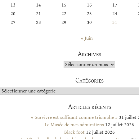
13
14
15
16
17
20
21
22
23
24
27
28
29
30
31
« Juin
Archives
Archives
Catégories
Catégories
Articles récents
« Survivre est suffisant comme triomphe »
31 juillet
Le Musée de mes admirations
12 juillet 2026
Black foot
12 juillet 2026