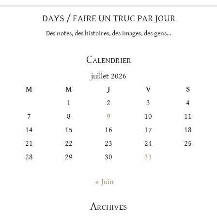
DAYS / FAIRE UN TRUC PAR JOUR
Des notes, des histoires, des images, des gens…
Calendrier
juillet 2026
M
M
J
V
S
1
2
3
4
7
8
9
10
11
14
15
16
17
18
21
22
23
24
25
28
29
30
31
« Juin
Archives