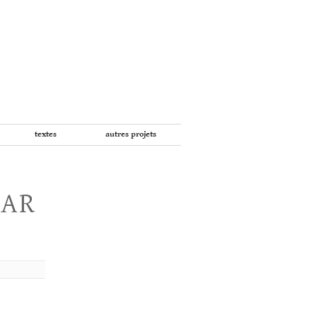
textes
autres projets
PAR