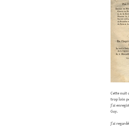
Cette nuit 
trop loin p
J’ai enregi
Guy.
J’ai regard