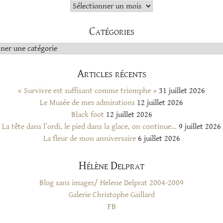
Archives
Catégories
s
Articles récents
« Survivre est suffisant comme triomphe »
31 juillet 2026
Le Musée de mes admirations
12 juillet 2026
Black foot
12 juillet 2026
La tête dans l’ordi, le pied dans la glace, on continue…
9 juillet 2026
La fleur de mon anniversaire
6 juillet 2026
Hélène Delprat
Blog sans images/ Helene Delprat 2004-2009
Galerie Christophe Gaillard
FB