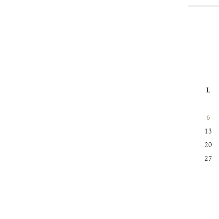
L
6
13
20
27