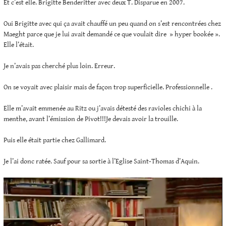
Et c’est elle. Brigitte Benderitter avec deux T. Disparue en 2007.
Oui Brigitte avec qui ça avait chauffé un peu quand on s’est rencontrées chez
Maeght parce que je lui avait demandé ce que voulait dire » hyper bookée ».
Elle l’était.
Je n’avais pas cherché plus loin. Erreur.
On se voyait avec plaisir mais de façon trop superficielle. Professionnelle .
Elle m’avait emmenée au Ritz ou j’avais détesté des ravioles chichi à la
menthe, avant l’émission de Pivot!!!Je devais avoir la trouille.
Puis elle était partie chez Gallimard.
Je l’ai donc ratée. Sauf pour sa sortie à l’Eglise Saint-Thomas d’Aquin.