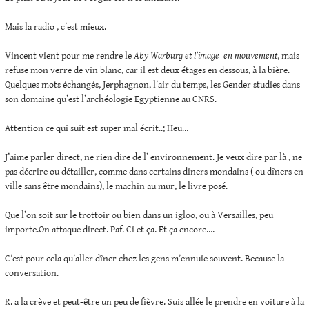
Mais la radio , c’est mieux.
Vincent vient pour me rendre le
Aby Warburg et l’image en mouvement
, mais
refuse mon verre de vin blanc, car il est deux étages en dessous, à la bière.
Quelques mots échangés, Jerphagnon, l’air du temps, les Gender studies dans
son domaine qu’est l’archéologie Egyptienne au CNRS.
Attention ce qui suit est super mal écrit..; Heu…
J’aime parler direct, ne rien dire de l’ environnement. Je veux dire par là , ne
pas décrire ou détailler, comme dans certains diners mondains ( ou dîners en
ville sans être mondains), le machin au mur, le livre posé.
Que l’on soit sur le trottoir ou bien dans un igloo, ou à Versailles, peu
importe.On attaque direct. Paf. Ci et ça. Et ça encore….
C’est pour cela qu’aller dîner chez les gens m’ennuie souvent. Because la
conversation.
R. a la crève et peut-être un peu de fièvre. Suis allée le prendre en voiture à la