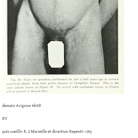
demain Avignon 6h50
RV
puis cueillir R. à Marseille et direction Repenti- city