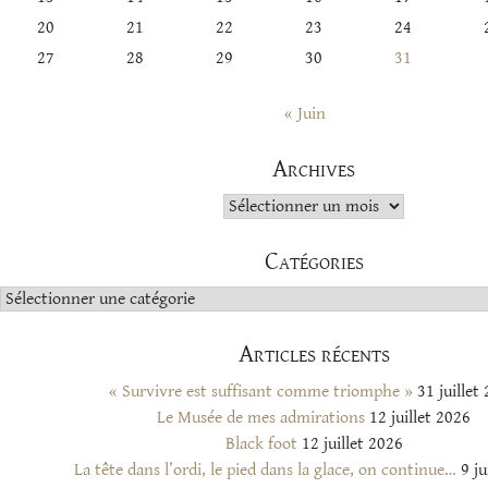
20
21
22
23
24
27
28
29
30
31
« Juin
Archives
Archives
Catégories
Catégories
Articles récents
« Survivre est suffisant comme triomphe »
31 juillet
Le Musée de mes admirations
12 juillet 2026
Black foot
12 juillet 2026
La tête dans l’ordi, le pied dans la glace, on continue…
9 ju