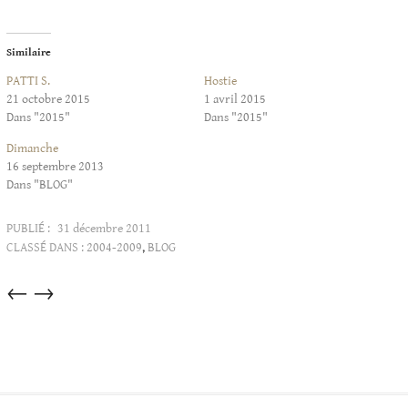
Similaire
PATTI S.
Hostie
21 octobre 2015
1 avril 2015
Dans "2015"
Dans "2015"
Dimanche
16 septembre 2013
Dans "BLOG"
PUBLIÉ :
31 décembre 2011
CLASSÉ DANS :
2004-2009
,
BLOG
Articles
←
→
dans
cette
catégorie