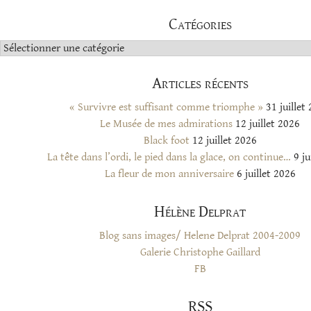
Catégories
Catégories
Articles récents
« Survivre est suffisant comme triomphe »
31 juillet
Le Musée de mes admirations
12 juillet 2026
Black foot
12 juillet 2026
La tête dans l’ordi, le pied dans la glace, on continue…
9 ju
La fleur de mon anniversaire
6 juillet 2026
Hélène Delprat
Blog sans images/ Helene Delprat 2004-2009
Galerie Christophe Gaillard
FB
RSS