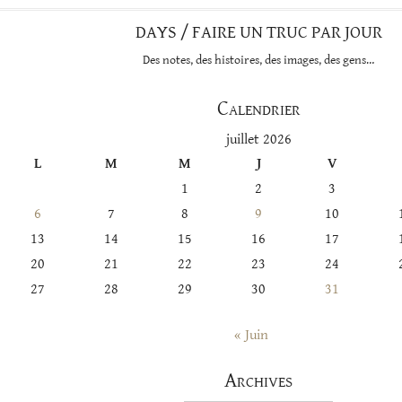
DAYS / FAIRE UN TRUC PAR JOUR
Des notes, des histoires, des images, des gens…
Calendrier
juillet 2026
L
M
M
J
V
1
2
3
6
7
8
9
10
13
14
15
16
17
20
21
22
23
24
27
28
29
30
31
« Juin
Archives