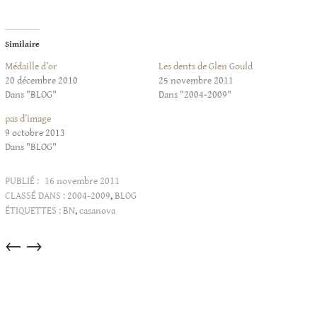
Similaire
Médaille d’or
Les dents de Glen Gould
20 décembre 2010
25 novembre 2011
Dans "BLOG"
Dans "2004-2009"
pas d’image
9 octobre 2013
Dans "BLOG"
PUBLIÉ :
16 novembre 2011
CLASSÉ DANS :
2004-2009
,
BLOG
ÉTIQUETTES :
BN
,
casanova
Articles
←
→
dans
cette
catégorie