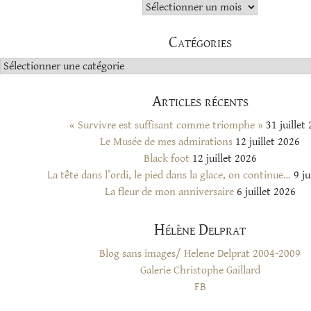
Archives
Catégories
Catégories
Articles récents
« Survivre est suffisant comme triomphe »
31 juillet
Le Musée de mes admirations
12 juillet 2026
Black foot
12 juillet 2026
La tête dans l’ordi, le pied dans la glace, on continue…
9 ju
La fleur de mon anniversaire
6 juillet 2026
Hélène Delprat
Blog sans images/ Helene Delprat 2004-2009
Galerie Christophe Gaillard
FB