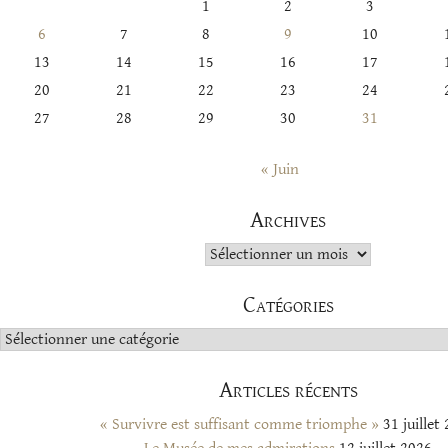
1
2
3
6
7
8
9
10
13
14
15
16
17
20
21
22
23
24
27
28
29
30
31
« Juin
Archives
Archives
Catégories
Catégories
Articles récents
« Survivre est suffisant comme triomphe »
31 juillet