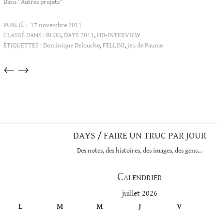
Dans "Autres projets"
PUBLIÉ :
17 novembre 2011
CLASSÉ DANS :
BLOG
,
DAYS 2011
,
HD-INTERVIEW
ÉTIQUETTES :
Dominique Delouche
,
FELLINI
,
jeu de Paume
Articles
←
→
dans
cette
catégorie
DAYS / FAIRE UN TRUC PAR JOUR
Des notes, des histoires, des images, des gens…
Calendrier
juillet 2026
L
M
M
J
V