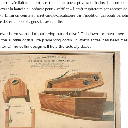
ort « vérifiait » la mort par stimulation nociceptive sur l’hallux. Puis on prati
evant la bouche du cadavre pour « vérifier » l’arrêt respiratoire par absence de
n. Enfin on constata l’arrêt cardio-circulatoire par l’abolition des pouls périph
e des erreurs de diagnostics avaient lieu.
ver been worried about being buried alive? This inventor must have. I 
 the subtitle of this “life preserving coffin” in which
actual
has been mar
fter all, no coffin design will help the actually dead.