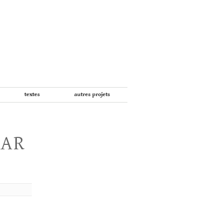
textes
autres projets
PAR