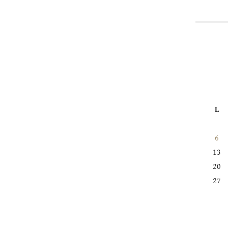
L
6
13
20
27