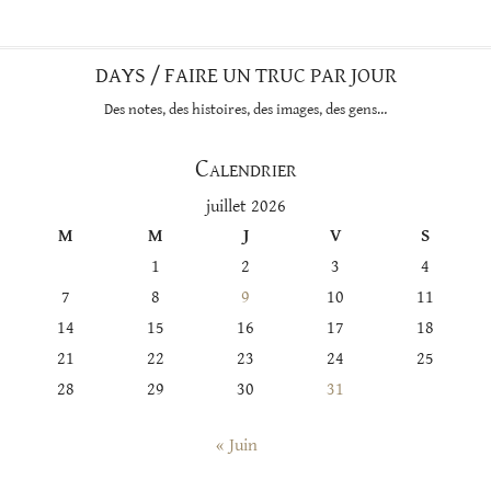
DAYS / FAIRE UN TRUC PAR JOUR
Des notes, des histoires, des images, des gens…
Calendrier
juillet 2026
M
M
J
V
S
1
2
3
4
7
8
9
10
11
14
15
16
17
18
21
22
23
24
25
28
29
30
31
« Juin