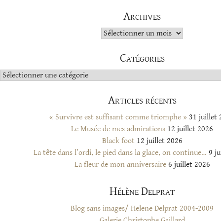
Archives
Archives
Catégories
Catégories
Articles récents
« Survivre est suffisant comme triomphe »
31 juillet
Le Musée de mes admirations
12 juillet 2026
Black foot
12 juillet 2026
La tête dans l’ordi, le pied dans la glace, on continue…
9 ju
La fleur de mon anniversaire
6 juillet 2026
Hélène Delprat
Blog sans images/ Helene Delprat 2004-2009
Galerie Christophe Gaillard