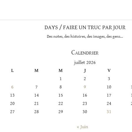
catégorie
DAYS / FAIRE UN TRUC PAR JOUR
Des notes, des histoires, des images, des gens…
Calendrier
juillet 2026
L
M
M
J
V
1
2
3
6
7
8
9
10
13
14
15
16
17
20
21
22
23
24
27
28
29
30
31
« Juin