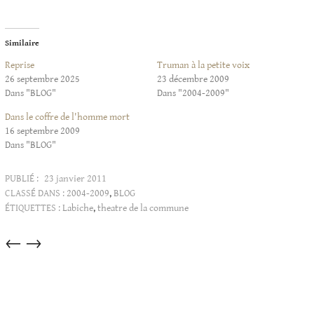
Similaire
Reprise
Truman à la petite voix
26 septembre 2025
23 décembre 2009
Dans "BLOG"
Dans "2004-2009"
Dans le coffre de l'homme mort
16 septembre 2009
Dans "BLOG"
PUBLIÉ :
23 janvier 2011
CLASSÉ DANS :
2004-2009
,
BLOG
ÉTIQUETTES :
Labiche
,
theatre de la commune
Articles
←
→
dans
cette
catégorie