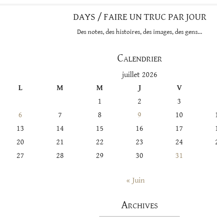
DAYS / FAIRE UN TRUC PAR JOUR
Des notes, des histoires, des images, des gens…
Calendrier
juillet 2026
L
M
M
J
V
1
2
3
6
7
8
9
10
13
14
15
16
17
20
21
22
23
24
27
28
29
30
31
« Juin
Archives