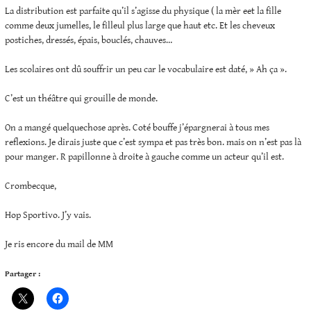
La distribution est parfaite qu’il s’agisse du physique ( la mèr eet la fille
comme deux jumelles, le filleul plus large que haut etc. Et les cheveux
postiches, dressés, épais, bouclés, chauves…
Les scolaires ont dû souffrir un peu car le vocabulaire est daté, » Ah ça ».
C’est un théâtre qui grouille de monde.
On a mangé quelquechose après. Coté bouffe j’épargnerai à tous mes
reflexions. Je dirais juste que c’est sympa et pas très bon. mais on n’est pas là
pour manger. R papillonne à droite à gauche comme un acteur qu’il est.
Crombecque,
Hop Sportivo. J’y vais.
Je ris encore du mail de MM
Partager :