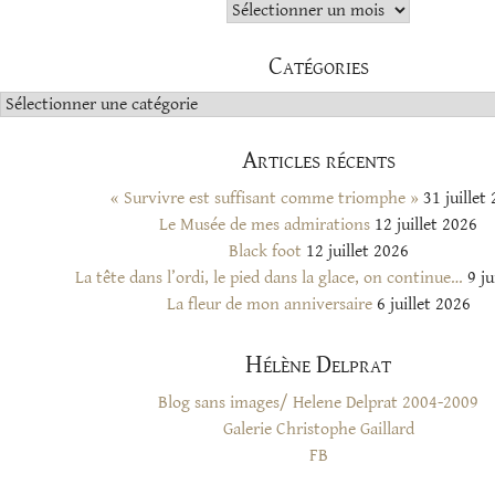
Archives
Catégories
Catégories
Articles récents
« Survivre est suffisant comme triomphe »
31 juillet
Le Musée de mes admirations
12 juillet 2026
Black foot
12 juillet 2026
La tête dans l’ordi, le pied dans la glace, on continue…
9 ju
La fleur de mon anniversaire
6 juillet 2026
Hélène Delprat
Blog sans images/ Helene Delprat 2004-2009
Galerie Christophe Gaillard
FB