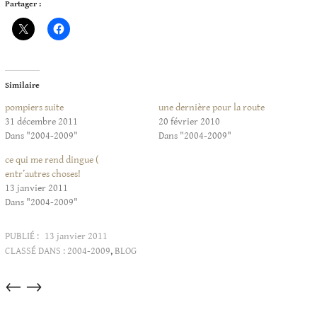
Partager :
Similaire
pompiers suite
une dernière pour la route
31 décembre 2011
20 février 2010
Dans "2004-2009"
Dans "2004-2009"
ce qui me rend dingue (
entr’autres choses!
13 janvier 2011
Dans "2004-2009"
PUBLIÉ :
13 janvier 2011
CLASSÉ DANS :
2004-2009
,
BLOG
Articles
←
→
dans
cette