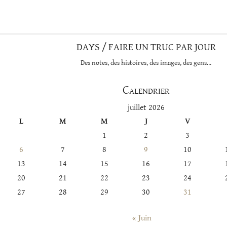
catégorie
DAYS / FAIRE UN TRUC PAR JOUR
Des notes, des histoires, des images, des gens…
Calendrier
juillet 2026
L
M
M
J
V
1
2
3
6
7
8
9
10
13
14
15
16
17
20
21
22
23
24
27
28
29
30
31
« Juin