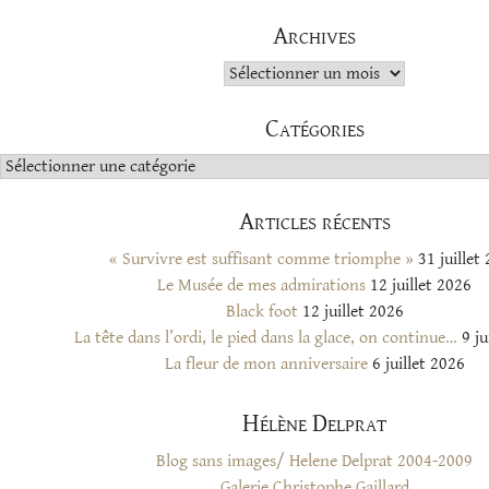
Archives
Archives
Catégories
Catégories
Articles récents
« Survivre est suffisant comme triomphe »
31 juillet
Le Musée de mes admirations
12 juillet 2026
Black foot
12 juillet 2026
La tête dans l’ordi, le pied dans la glace, on continue…
9 ju
La fleur de mon anniversaire
6 juillet 2026
Hélène Delprat
Blog sans images/ Helene Delprat 2004-2009
Galerie Christophe Gaillard