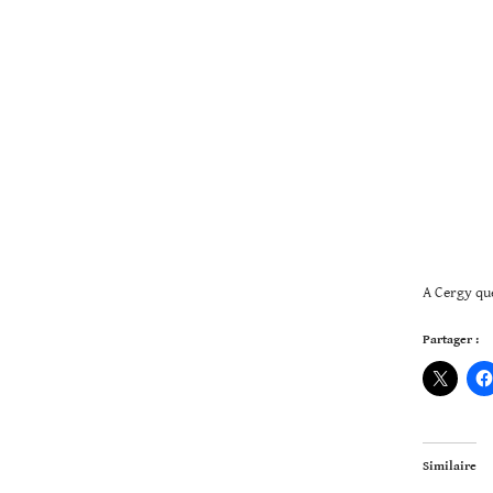
A Cergy qu
Partager :
Similaire