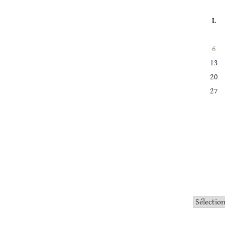
L
6
13
20
27
Catégorie