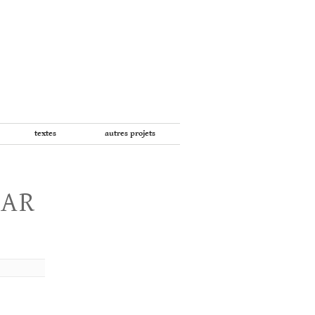
textes
autres projets
PAR