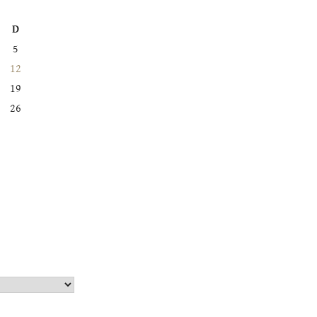
D
5
12
19
26