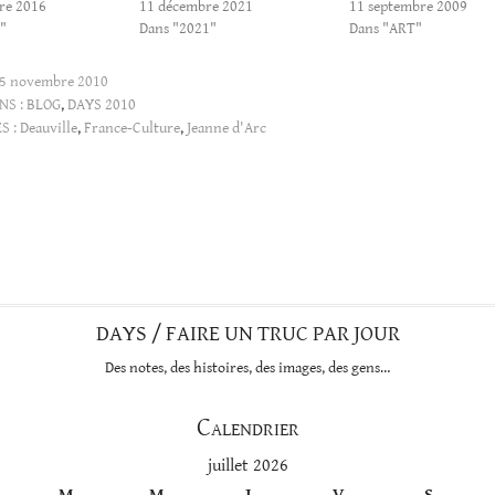
re 2016
11 décembre 2021
11 septembre 2009
"
Dans "2021"
Dans "ART"
5 novembre 2010
NS :
BLOG
,
DAYS 2010
S :
Deauville
,
France-Culture
,
Jeanne d'Arc
DAYS / FAIRE UN TRUC PAR JOUR
Des notes, des histoires, des images, des gens…
Calendrier
juillet 2026