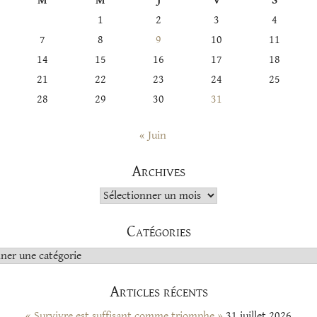
M
M
J
V
S
1
2
3
4
7
8
9
10
11
14
15
16
17
18
21
22
23
24
25
28
29
30
31
« Juin
Archives
Archives
Catégories
s
Articles récents
« Survivre est suffisant comme triomphe »
31 juillet 2026