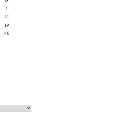
D
5
12
19
26