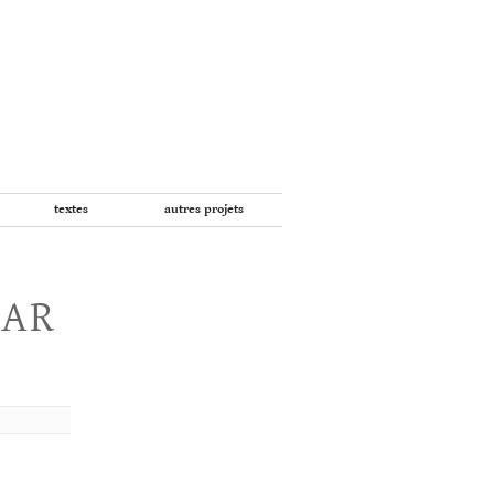
textes
autres projets
PAR