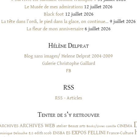
Le Musée de mes admirations
12 juillet 2026
Black foot
12 juillet 2026
La tête dans l’ordi, le pied dans la glace, on continue…
9 juillet 2026
La fleur de mon anniversaire
6 juillet 2026
Hélène Delprat
Blog sans images/ Helene Delprat 2004-2009
Galerie Christophe Gaillard
FB
RSS
RSS - Articles
Tenter de s’y retrouver
ARCHIVES WEB
ARCHIVES
CINEMA
atelier
Beaux arts
Books/Livres
camille
EXPOS
FELLINI
ES
ENSBA
France-Culture
minique Delouche
edith scob
E.S