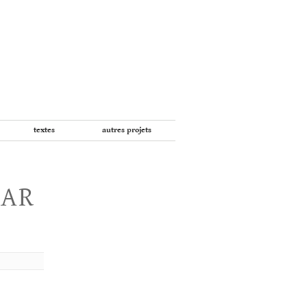
textes
autres projets
PAR