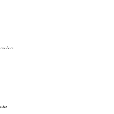
 que de ce
e des