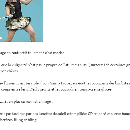
mage en tout petit tellement c’est moche
 que la vulgarité n’est pas le propre de Tati, mais aussi ( surtout ) de certaines g
per chères.
é+ l’argent c’est terrible. ( voir Saint-Tropez en Août les occupants des big bate
 coups entre les glaïeuls géants et les badauds en tongs-crème glacée.
e…. Et en plus ça me met en rage .
donc pas fascinée par des lunettes de soleil estampillées CD en doré et autres bouc
iscrètes. Bling et bling—