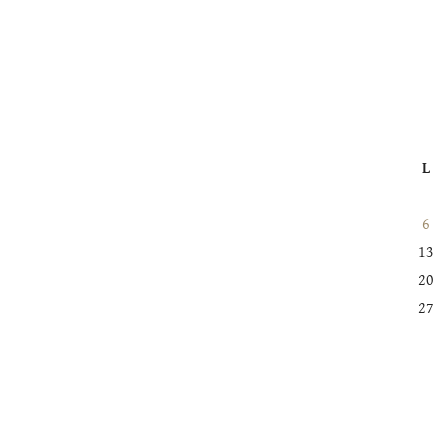
L
6
13
20
27