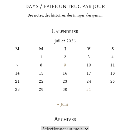
DAYS / FAIRE UN TRUC PAR JOUR
Des notes, des histoires, des images, des gens…
Calendrier
juillet 2026
M
M
J
V
S
1
2
3
4
7
8
9
10
11
14
15
16
17
18
21
22
23
24
25
28
29
30
31
« Juin
Archives
Archives