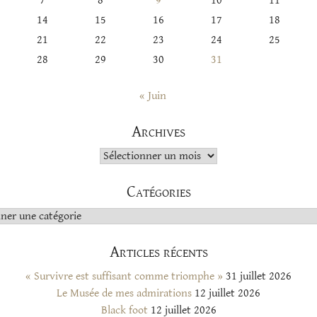
7
8
9
10
11
14
15
16
17
18
21
22
23
24
25
28
29
30
31
« Juin
Archives
Archives
Catégories
s
Articles récents
« Survivre est suffisant comme triomphe »
31 juillet 2026
Le Musée de mes admirations
12 juillet 2026
Black foot
12 juillet 2026