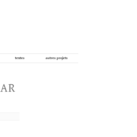
textes
autres projets
PAR