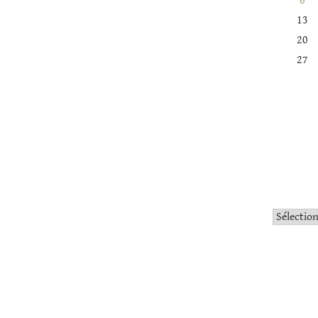
6
13
20
27
Catégorie