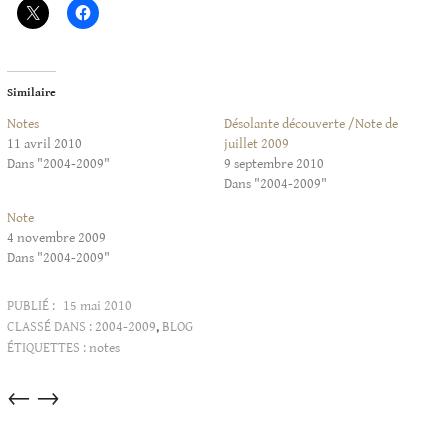
Similaire
Notes
Désolante découverte /Note de
11 avril 2010
juillet 2009
Dans "2004-2009"
9 septembre 2010
Dans "2004-2009"
Note
4 novembre 2009
Dans "2004-2009"
PUBLIÉ :
15 mai 2010
CLASSÉ DANS :
2004-2009
,
BLOG
ÉTIQUETTES :
notes
Articles
←
→
dans
cette