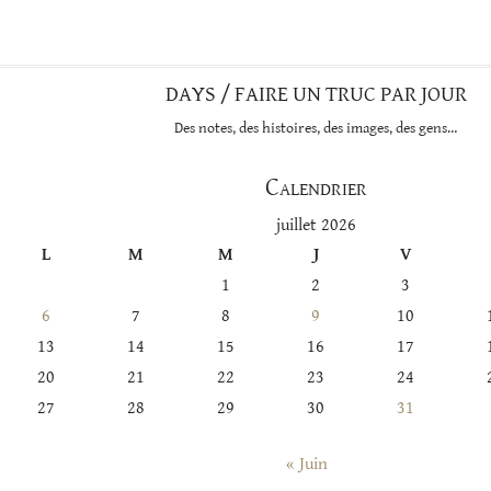
catégorie
DAYS / FAIRE UN TRUC PAR JOUR
Des notes, des histoires, des images, des gens…
Calendrier
juillet 2026
L
M
M
J
V
1
2
3
6
7
8
9
10
13
14
15
16
17
20
21
22
23
24
27
28
29
30
31
« Juin