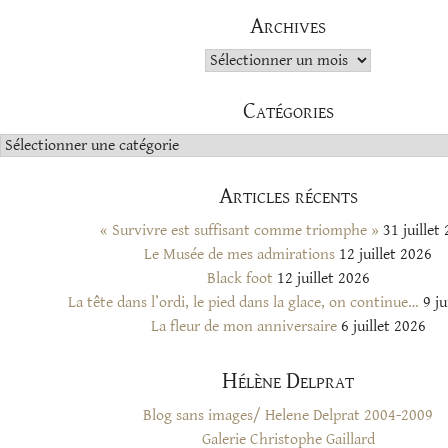
Archives
Archives
Catégories
Catégories
Articles récents
« Survivre est suffisant comme triomphe »
31 juillet
Le Musée de mes admirations
12 juillet 2026
Black foot
12 juillet 2026
La tête dans l’ordi, le pied dans la glace, on continue…
9 ju
La fleur de mon anniversaire
6 juillet 2026
Hélène Delprat
Blog sans images/ Helene Delprat 2004-2009
Galerie Christophe Gaillard