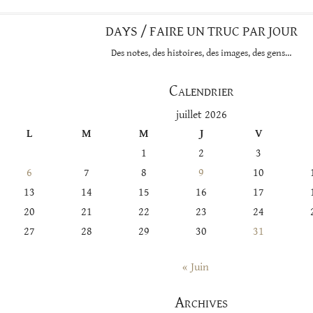
DAYS / FAIRE UN TRUC PAR JOUR
Des notes, des histoires, des images, des gens…
Calendrier
juillet 2026
L
M
M
J
V
1
2
3
6
7
8
9
10
13
14
15
16
17
20
21
22
23
24
27
28
29
30
31
« Juin
Archives