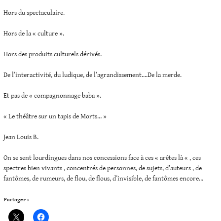
Hors du spectaculaire.
Hors de la « culture ».
Hors des produits culturels dérivés.
De l’interactivité, du ludique, de l’agrandissement….De la merde.
Et pas de « compagnonnage baba ».
« Le théâtre sur un tapis de Morts… »
Jean Louis B.
On se sent lourdingues dans nos concessions face à ces « arêtes là « , ces
spectres bien vivants , concentrés de personnes, de sujets, d’auteurs , de
fantômes, de rumeurs, de flou, de flous, d’invisible, de fantômes encore…
Partager :