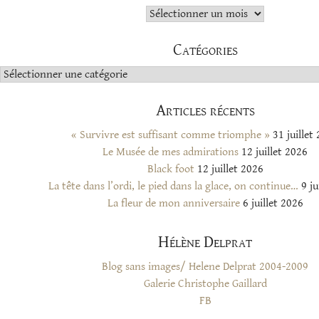
Archives
Catégories
Catégories
Articles récents
« Survivre est suffisant comme triomphe »
31 juillet
Le Musée de mes admirations
12 juillet 2026
Black foot
12 juillet 2026
La tête dans l’ordi, le pied dans la glace, on continue…
9 ju
La fleur de mon anniversaire
6 juillet 2026
Hélène Delprat
Blog sans images/ Helene Delprat 2004-2009
Galerie Christophe Gaillard
FB