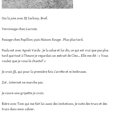
Oui la joie avec DJ Sarkosy. Bref.
Vernissage chez Lacroix.
Passage chez Papillon; puis Maison Rouge . Plus plus tard.
Paula est avec Agnés Varda . Je la salue et lui dis, ce qui est vrai que pas plus
tard que tout à l’heure je regardais un extrait de Cleo… Elle me dit : » Vous
voulez que je vous le chante? »
Je crois JJL qui pour la première fois s’arrête et m’embrasse.
Zut , internet ne marche pas.
Je couve une gripette je crois.
Bière avec Tom qui me fait lui aussi des imitations. Je note des trucs et des
trucs dans mon cahier.