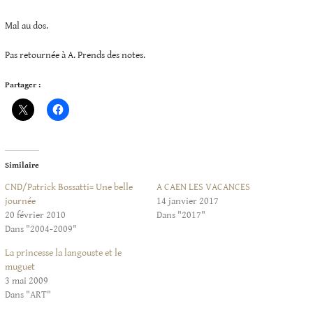
Mal au dos.
Pas retournée à A. Prends des notes.
Partager :
Similaire
CND/Patrick Bossatti= Une belle
A CAEN LES VACANCES
journée
14 janvier 2017
20 février 2010
Dans "2017"
Dans "2004-2009"
La princesse la langouste et le
muguet
3 mai 2009
Dans "ART"