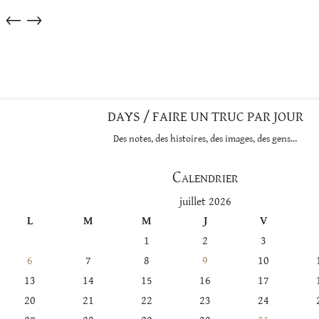
Articles
←
→
dans
cette
catégorie
DAYS / FAIRE UN TRUC PAR JOUR
Des notes, des histoires, des images, des gens…
Calendrier
juillet 2026
L
M
M
J
V
1
2
3
6
7
8
9
10
13
14
15
16
17
20
21
22
23
24