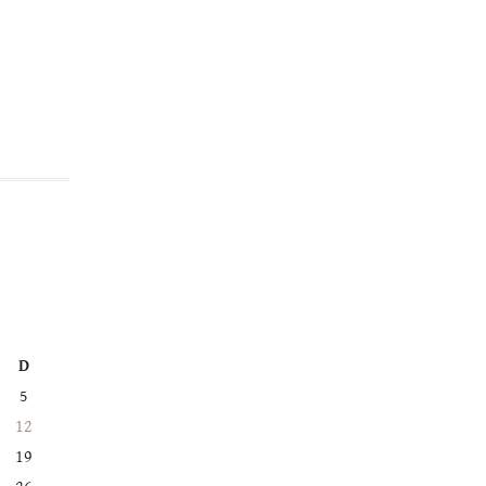
D
5
12
19