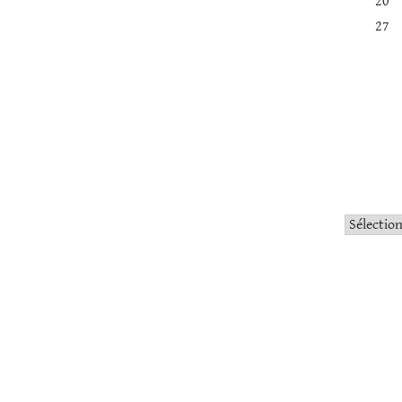
20
27
Catégorie