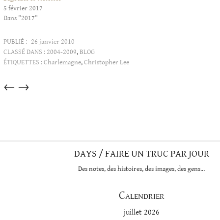
5 février 2017
Dans "2017"
PUBLIÉ :
26 janvier 2010
CLASSÉ DANS :
2004-2009
,
BLOG
ÉTIQUETTES :
Charlemagne
,
Christopher Lee
Articles
←
→
dans
cette
catégorie
DAYS / FAIRE UN TRUC PAR JOUR
Des notes, des histoires, des images, des gens…
Calendrier
juillet 2026