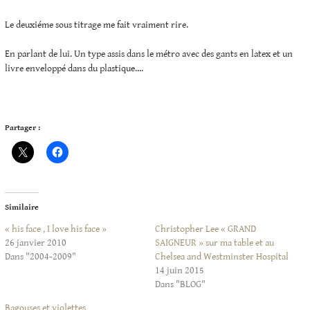
Le deuxiéme sous titrage me fait vraiment rire.
En parlant de lui. Un type assis dans le métro avec des gants en latex et un
livre enveloppé dans du plastique….
Partager :
Similaire
« his face , I love his face »
Christopher Lee « GRAND
26 janvier 2010
SAIGNEUR » sur ma table et au
Dans "2004-2009"
Chelsea and Westminster Hospital
14 juin 2015
Dans "BLOG"
Bagouses et violettes