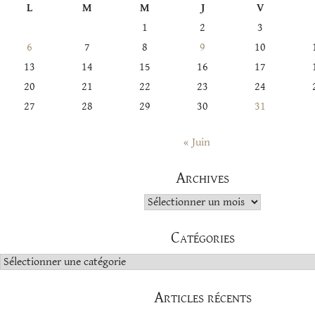
L
M
M
J
V
1
2
3
6
7
8
9
10
13
14
15
16
17
20
21
22
23
24
27
28
29
30
31
« Juin
Archives
Archives
Catégories
Catégories
Articles récents