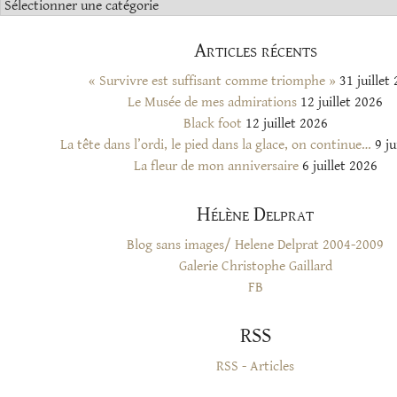
Catégories
Articles récents
« Survivre est suffisant comme triomphe »
31 juillet
Le Musée de mes admirations
12 juillet 2026
Black foot
12 juillet 2026
La tête dans l’ordi, le pied dans la glace, on continue…
9 ju
La fleur de mon anniversaire
6 juillet 2026
Hélène Delprat
Blog sans images/ Helene Delprat 2004-2009
Galerie Christophe Gaillard
FB
RSS
RSS - Articles