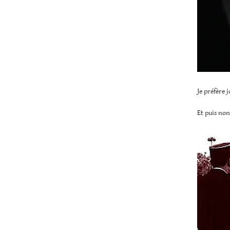
Je préfère j
Et puis non.