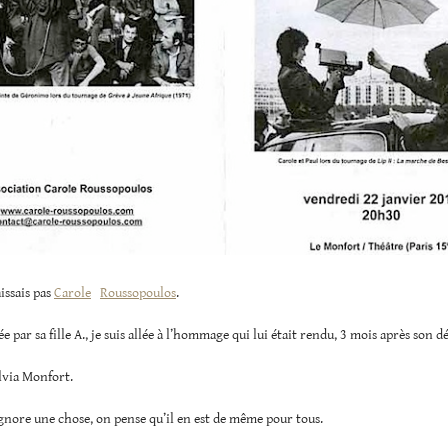
issais pas
Carole
Roussopoulos
.
ée par sa fille A., je suis allée à l’hommage qui lui était rendu, 3 mois après son d
lvia Monfort.
nore une chose, on pense qu’il en est de même pour tous.