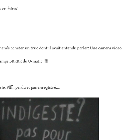
 en faire?
mmenée acheter un truc dont il avait entendu parler: Une camera video.
temps BRRRR du U-matic !!!!
ie. Pfff , perdu et pas enregistré….