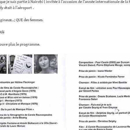
sque je suis partie à Nairobi ( invitée à l’occasion de l’année internationale de la
y était à l’aéroport .
gineux…; QUE des femmes.
Afé
rouve plus le programme.