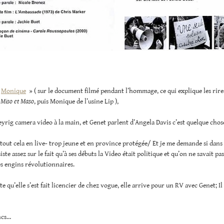
«
Monique
» ( sur le document filmé pendant l’hommage, ce qui explique les rires 
d
Miso et Maso
, puis Monique de l’usine Lip ),
yrig camera video à la main, et Genet parlent d’Angela Davis c’est quelque chos
é tout cela en live- trop jeune et en province protégée/ Et je me demande si dans 
iste assez sur le fait qu’à ses débuts la Video était politique et qu’on ne savait pa
es engins révolutionnaires.
te qu’elle s’est fait licencier de chez vogue, elle arrive pour un RV avec Genet; Il 
ncs…