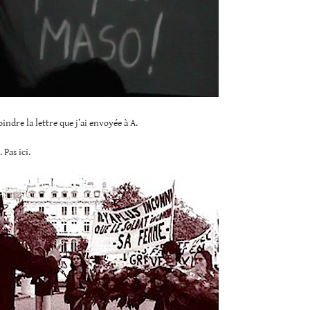
oindre la lettre que j’ai envoyée à A.
 Pas ici.