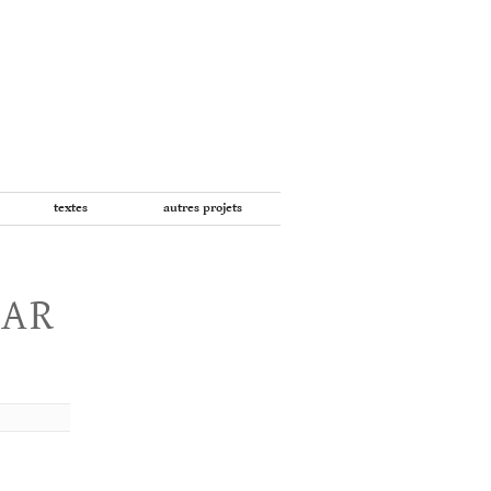
textes
autres projets
PAR