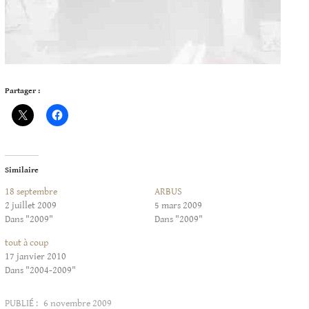
Partager :
Similaire
18 septembre
ARBUS
2 juillet 2009
5 mars 2009
Dans "2009"
Dans "2009"
tout à coup
17 janvier 2010
Dans "2004-2009"
PUBLIÉ :
6 novembre 2009