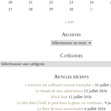
20
21
22
23
24
27
28
29
30
31
« Juin
Archives
Archives
Catégories
Catégories
Articles récents
« Survivre est suffisant comme triomphe »
31 juillet
Le Musée de mes admirations
12 juillet 2026
Black foot
12 juillet 2026
La tête dans l’ordi, le pied dans la glace, on continue…
9 ju
La fleur de mon anniversaire
6 juillet 2026