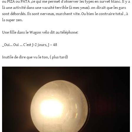
ou PIZA ou PATA ,ce qui me permet d’observer les types en survet blanc. Il y a
là une activité dans une vacuité terrible (à mes yeux). on dirait que les gars
sont débordés. Ils sont nerveux, marchent vite. Ou bien le contraire total , à
la super zen.
Une fille dans le Wagon vélo dit au téléphone:
_Oui… Oui … C’est J-2 jours, J – 48
Inutile de dire que vu le ton, ( plus tard)