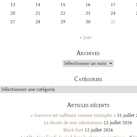
13
14
15
16
17
20
21
22
23
24
27
28
29
30
31
« Juin
Archives
Archives
Catégories
Catégories
Articles récents
« Survivre est suffisant comme triomphe »
31 juillet
Le Musée de mes admirations
12 juillet 2026
Black foot
12 juillet 2026