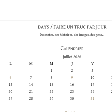
cette
catégorie
DAYS / FAIRE UN TRUC PAR JOUR
Des notes, des histoires, des images, des gens…
Calendrier
juillet 2026
L
M
M
J
V
1
2
3
6
7
8
9
10
13
14
15
16
17
20
21
22
23
24
27
28
29
30
31
« Juin