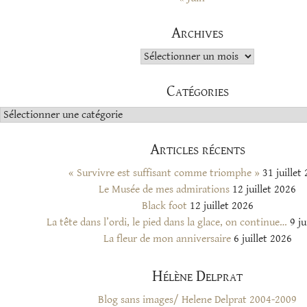
Archives
Archives
Catégories
Catégories
Articles récents
« Survivre est suffisant comme triomphe »
31 juillet
Le Musée de mes admirations
12 juillet 2026
Black foot
12 juillet 2026
La tête dans l’ordi, le pied dans la glace, on continue…
9 ju
La fleur de mon anniversaire
6 juillet 2026
Hélène Delprat
Blog sans images/ Helene Delprat 2004-2009