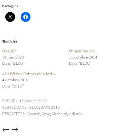
Partager :
Similaire
ORAGES
Et maintenant..
19 juin 2023
11 octobre 2014
Dans "BLOG"
Dans "BLOG"
« La bêtise n’est pas mon fort »
4 octobre 2015
Dans "2015"
PUBLIÉ :
18 janvier 2009
CLASSÉ DANS :
BLOG
,
DAYS 2010
ÉTIQUETTES :
Brontë
,
Grey
,
Michaud
,
ridicule
Articles
←
→
dans