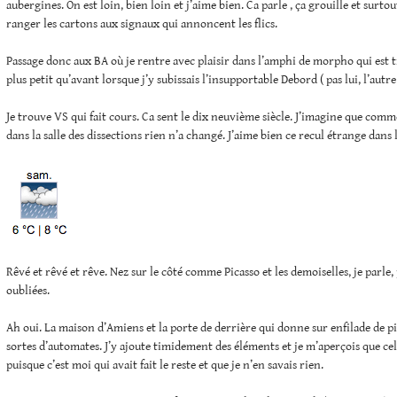
aubergines. On est loin, bien loin et j’aime bien. Ca parle , ça grouille et surtou
ranger les cartons aux signaux qui annoncent les flics.
Passage donc aux BA où je rentre avec plaisir dans l’amphi de morpho qui est 
plus petit qu’avant lorsque j’y subissais l’insupportable Debord ( pas lui, l’autre!!
Je trouve VS qui fait cours. Ca sent le dix neuvième siècle. J’imagine que comme
dans la salle des dissections rien n’a changé. J’aime bien ce recul étrange dans 
Rêvé et rêvé et rêve. Nez sur le côté comme Picasso et les demoiselles, je parle
oubliées.
Ah oui. La maison d’Amiens et la porte de derrière qui donne sur enfilade de p
sortes d’automates. J’y ajoute timidement des éléments et je m’aperçois que c
puisque c’est moi qui avait fait le reste et que je n’en savais rien.