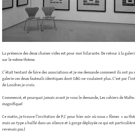
La présence des deux chaises vides est pour moi hilarante. De retour à la galerie
sur le même thème.
C’était tentant de faire des associations et je me demande comment ils ont pu 
galerie ces deux fauteuils identiques dont G&G ne voulaient plus. C’est par l’i
de Londres je crois.
Commencé, et pourquoi jamais avant je vous le demande, Les cahiers de Malte…
magnifique!
Ce matin, je trouve l’invitation de P.C pour hier soir où nous « fûmes » au théâ
mais un type a baillé dans un silence et à gorge déployée ce qui est particulièr
revenais pas.)