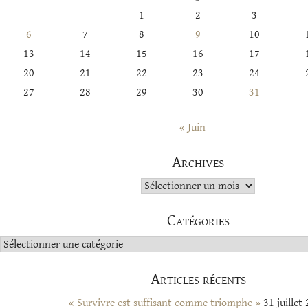
1
2
3
6
7
8
9
10
13
14
15
16
17
20
21
22
23
24
27
28
29
30
31
« Juin
Archives
Archives
Catégories
Catégories
Articles récents
« Survivre est suffisant comme triomphe »
31 juillet